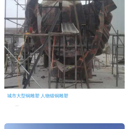
城市大型铜雕塑 人物锻铜雕塑
...