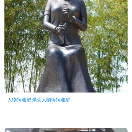
人物铜雕塑 景观人物铸铜雕塑
...