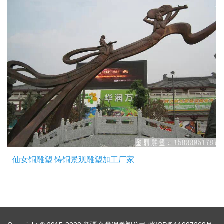
仙女铜雕塑 铸铜景观雕塑加工厂家
...