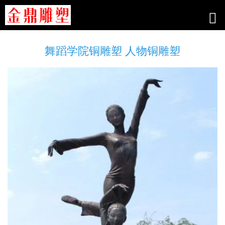
舞蹈学院铜雕塑 人物铜雕塑