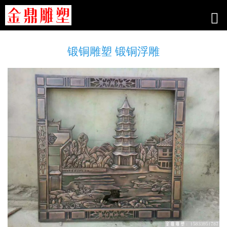
锻铜雕塑 锻铜浮雕