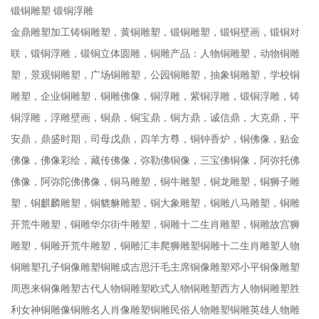
锻铜雕塑 锻铜浮雕
金鼎雕塑加工铸铜雕塑，黄铜雕塑，锻铜雕塑，锻铜壁画，锻铜对
联，锻铜浮雕，锻铜立体圆雕，铜雕产品：人物铜雕塑，动物铜雕
塑，景观铜雕塑，广场铜雕塑，公园铜雕塑，抽象铜雕塑，学校铜
雕塑，企业铜雕塑，铜雕佛像，铜浮雕，紫铜浮雕，锻铜浮雕，铸
铜浮雕，浮雕壁画，铜鼎，铜宝鼎，铜方鼎，诚信鼎，大克鼎，平
安鼎，鼎盛时期，司母戊鼎，四羊方尊，铜钟香炉，铜佛像，贴金
佛像，佛像彩绘，藏传佛像，弥勒佛铜像，三宝佛铜像，阿弥托佛
佛像，阿弥陀佛佛像，铜马雕塑，铜牛雕塑，铜龙雕塑，铜狮子雕
塑，铜麒麟雕塑，铜貔貅雕塑，铜大象雕塑，铜雕八马雕塑，铜雕
开荒牛雕塑，铜雕华尔街牛雕塑，铜雕十二生肖雕塑，铜雕故宫狮
雕塑，铜雕开荒牛雕塑，铜雕汇丰爬狮雕塑铜雕十二生肖雕塑人物
铜雕塑孔子铜像雕塑铜雕成吉思汗毛主席铜像雕塑邓小平铜像雕塑
周恩来铜像雕塑古代人物铜雕塑欧式人物铜雕塑西方人物铜雕塑胜
利女神铜雕像铜雕名人肖像雕塑铜雕民俗人物雕塑铜雕英雄人物雕