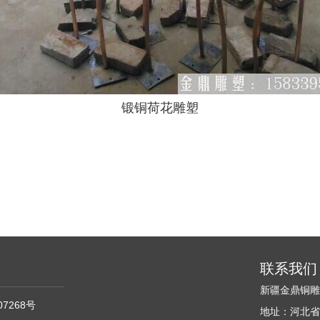
锻铜荷花雕塑
联系我们
新疆金鼎铜
07268号
地址：河北省