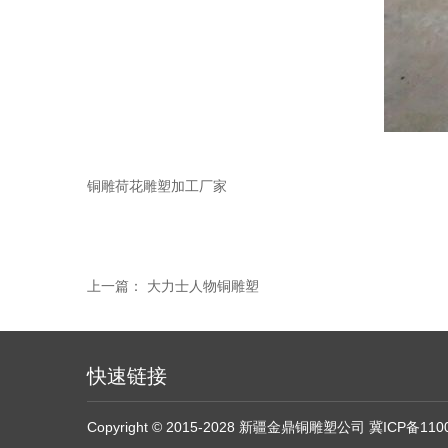
铜雕荷花雕塑加工厂家
上一篇：
大力士人物铜雕塑
快速链接
Copyright © 2015-2028 新疆金鼎铜雕塑公司
冀ICP备110