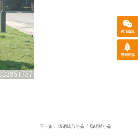
下一篇：
缎铜球形小品 广场铜雕小品